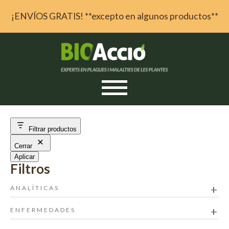
¡ENVÍOS GRATIS! **excepto en algunos productos**
Skip to content
Filtrar productos
Cerrar
Aplicar
ANALÍTICAS
ENFERMEDADES