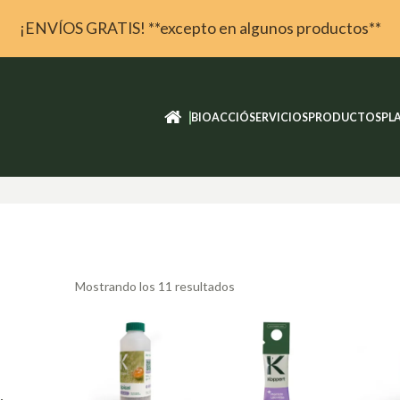
¡ENVÍOS GRATIS! **excepto en algunos productos**
I
BIOACCIÓ
SERVICIOS
PRODUCTOS
PL
Mostrando los 11 resultados