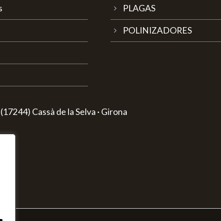
s
PLAGAS
POLINIZADORES
(17244) Cassà de la Selva · Girona