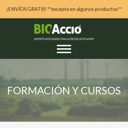
¡ENVÍOS GRATIS! **excepto en algunos productos**
Skip to content
FORMACIÓN Y CURSOS