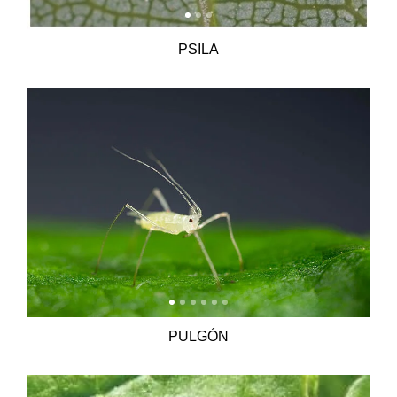
PSILA
PULGÓN