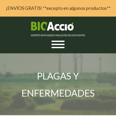
¡ENVÍOS GRATIS! **excepto en algunos productos**
Skip to content
PLAGAS Y
ENFERMEDADES