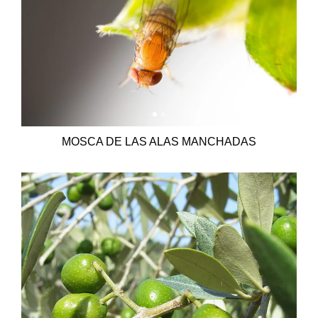
MOSCA DE LAS ALAS MANCHADAS