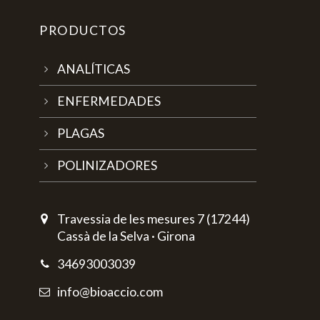
PRODUCTOS
ANALÍTICAS
ENFERMEDADES
PLAGAS
POLINIZADORES
Travessia de les mesures 7 (17244)
Cassà de la Selva · Girona
34693003039
info@bioaccio.com