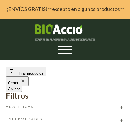
¡ENVÍOS GRATIS! **excepto en algunos productos**
Skip to content
Filtrar productos
Cerrar
Aplicar
ANALÍTICAS
ENFERMEDADES