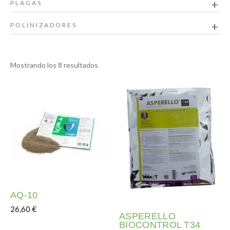
PLAGAS
POLINIZADORES
Mostrando los 8 resultados
AQ-10
26,60
€
ASPERELLO
Este producto tiene múltiples variantes. Las opciones s
BIOCONTROL T34