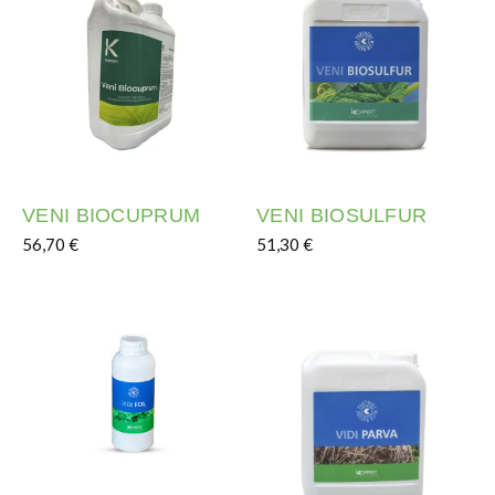
VENI BIOCUPRUM
VENI BIOSULFUR
56,70
€
51,30
€
Este producto tiene múltiples variantes. Las opciones s
Este producto tiene múltipl