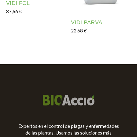
VIDI FOL
87,66
€
Este producto tiene múltiples variantes. Las opciones s
VIDI PARVA
22,68
€
Este producto tiene múltipl
Expertos en el control de plagas y enfermedades
de las plantas. Usamos las soluciones más