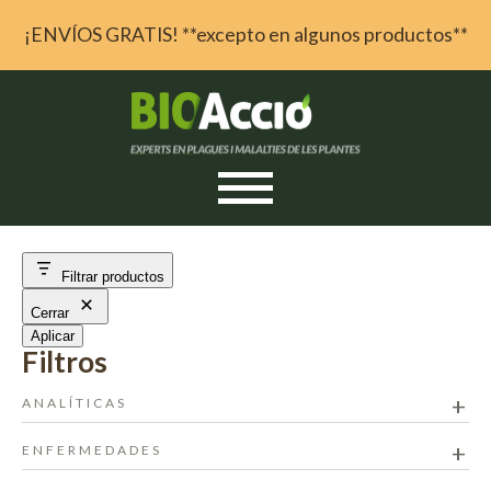
¡ENVÍOS GRATIS! **excepto en algunos productos**
Skip to content
Filtrar productos
Cerrar
Aplicar
ANALÍTICAS
ENFERMEDADES