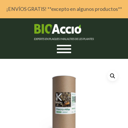
¡ENVÍOS GRATIS! **excepto en algunos productos**
Skip to content