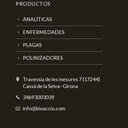
PRODUCTOS
ANALÍTICAS
ENFERMEDADES
PLAGAS
POLINIZADORES
Travessia de les mesures 7 (17244)
Cassà de la Selva · Girona
34693003039
info@bioaccio.com