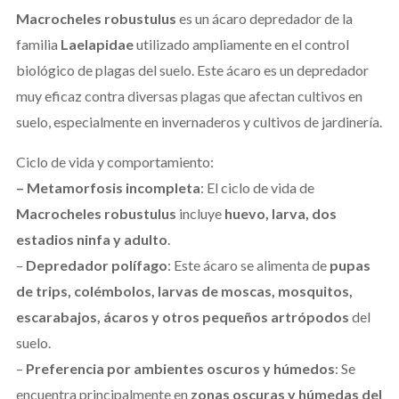
Macrocheles robustulus
es un ácaro depredador de la
familia
Laelapidae
utilizado ampliamente en el control
biológico de plagas del suelo. Este ácaro es un depredador
muy eficaz contra diversas plagas que afectan cultivos en
suelo, especialmente en invernaderos y cultivos de jardinería.
Ciclo de vida y comportamiento:
– Metamorfosis incompleta
: El ciclo de vida de
Macrocheles robustulus
incluye
huevo, larva, dos
estadios ninfa y adulto
.
–
Depredador polífago
: Este ácaro se alimenta de
pupas
de trips, colémbolos, larvas de moscas, mosquitos,
escarabajos, ácaros y otros pequeños artrópodos
del
suelo.
–
Preferencia por ambientes oscuros y húmedos
: Se
encuentra principalmente en
zonas oscuras y húmedas del