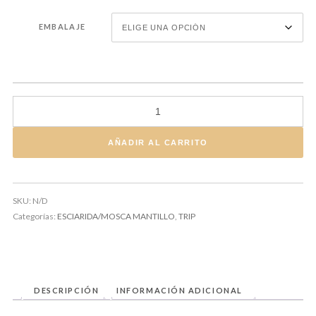
EMBALAJE
MACROCHELES ROBUSTULUS cantidad
AÑADIR AL CARRITO
SKU:
N/D
Categorías:
ESCIARIDA/MOSCA MANTILLO
,
TRIP
DESCRIPCIÓN
INFORMACIÓN ADICIONAL