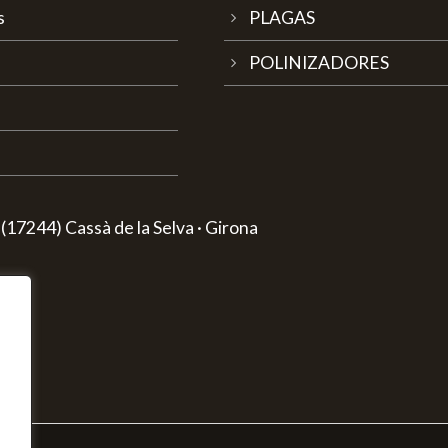
s
PLAGAS
POLINIZADORES
(17244) Cassà de la Selva · Girona