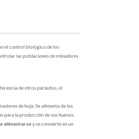
n el control biológico de los
controlar las poblaciones de minadores
iferencia de otros parásitos, el
nadores de hoja. Se alimenta de los
io para la producción de sus huevos.
de alimentarse
y se convierte en un