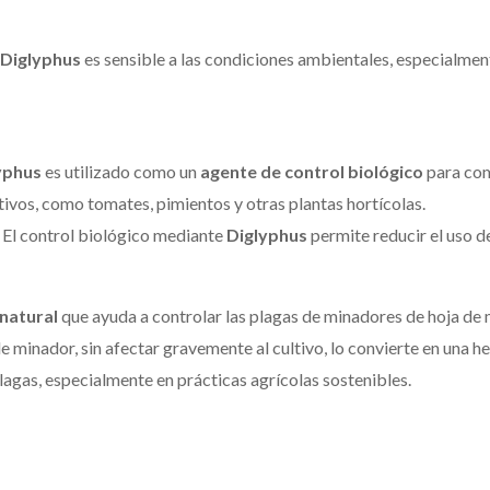
Diglyphus
es sensible a las condiciones ambientales, especialmen
lyphus
es utilizado como un
agente de control biológico
para com
tivos, como tomates, pimientos y otras plantas hortícolas.
:
El control biológico mediante
Diglyphus
permite reducir el uso 
natural
que ayuda a controlar las plagas de minadores de hoja de 
e minador, sin afectar gravemente al cultivo, lo convierte en una he
plagas, especialmente en prácticas agrícolas sostenibles.