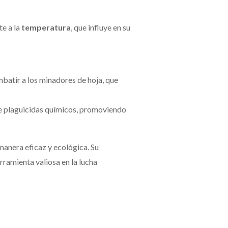
te a la
temperatura
, que influye en su
batir a los minadores de hoja, que
de plaguicidas químicos, promoviendo
manera eficaz y ecológica. Su
rramienta valiosa en la lucha