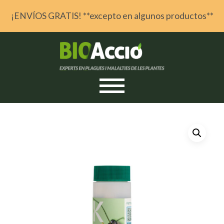
¡ENVÍOS GRATIS! **excepto en algunos productos**
Skip to content