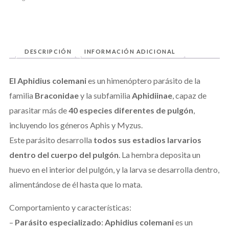
DESCRIPCIÓN
INFORMACIÓN ADICIONAL
El Aphidius colemani
es un himenóptero parásito de la
familia
Braconidae
y la subfamilia
Aphidiinae
, capaz de
parasitar más de
40 especies diferentes de pulgón
,
incluyendo los géneros Aphis y Myzus.
Este parásito desarrolla
todos sus estadios larvarios
dentro del cuerpo del pulgón
. La hembra deposita un
huevo en el interior del pulgón, y la larva se desarrolla dentro,
alimentándose de él hasta que lo mata.
Comportamiento y características:
–
Parásito especializado
:
Aphidius colemani
es un