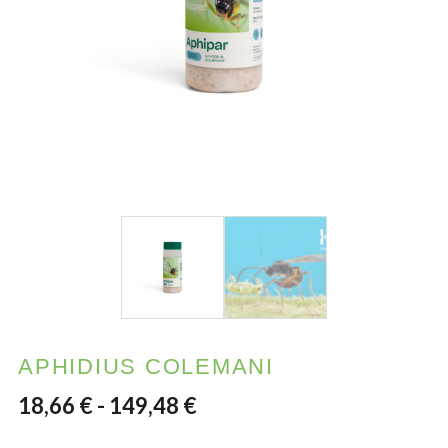
APHIDIUS COLEMANI
Rango de precios: desde 
18,66
€
-
149,48
€