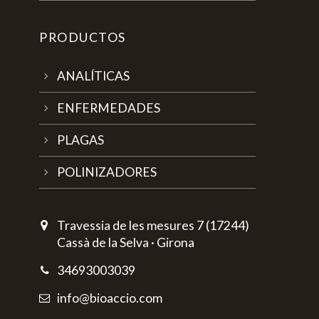
PRODUCTOS
ANALÍTICAS
ENFERMEDADES
PLAGAS
POLINIZADORES
Travessia de les mesures 7 (17244)
Cassà de la Selva · Girona
34693003039
info@bioaccio.com