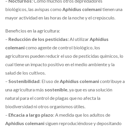
–
Nocturnos
: Como muchos otros depredadores
biológicos, las avispas como
Aphidius colemani
tienen una
mayor actividad en las horas de la noche y el crepúsculo.
Beneficios en la agricultura:
–
Reducción de los pesticidas:
Al utilizar
Aphidius
colemani
como agente de control biológico, los
agricultores pueden reducir el uso de pesticidas químicos, lo
cual tiene un impacto positivo en el medio ambiente y la
salud de los cultivos.
–
Sostenibilidad
: El uso de
Aphidius colemani
contribuye a
una agricultura más
sostenible
, ya que es una solución
natural para el control de plagas que no afecta la
biodiversidad ni otros organismos útiles.
–
Eficacia a largo plazo
: A medida que los adultos de
Aphidius colemani
siguen reproduciéndose y depositando