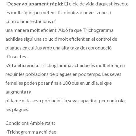
-Desenvolupament ràpid:
El cicle de vida d’aquest insecte
és molt ràpid, permetent-li colonitzar noves zones i
controlar infestacions d’
una manera molt eficient. Això fa que Trichogramma
achiidae sigui una solució molt eficient en el control de
plagues en cultius amb una alta taxa de reproducció
d’insectes.
-Alta eficiència:
Trichogramma achiidae és molt eficaç en
reduir les poblacions de plagues en poc temps. Les seves
femelles poden posar fins a 100 ous en un dia, el que
augmenta rà
pidame nt la seva població i la seva capacitat per controlar
les plagues.
Condicions Ambientals:
-Trichogramma achiidae