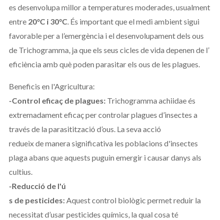
es desenvolupa millor a temperatures moderades, usualment
entre
20°C i 30°C
. És important que el medi ambient sigui
favorable per a l’emergència i el desenvolupament dels ous
de Trichogramma, ja que els seus cicles de vida depenen de l’
eficiència amb què poden parasitar els ous de les plagues.
Beneficis en l'Agricultura:
-Control eficaç de plagues:
Trichogramma achiidae és
extremadament eficaç per controlar plagues d’insectes a
través de la parasitització d’ous. La seva acció
redueix de manera significativa les poblacions d'insectes
plaga abans que aquests puguin emergir i causar danys als
cultius.
-Reducció de l'ú
s de pesticides:
Aquest control biològic permet reduir la
necessitat d’usar pesticides químics, la qual cosa té