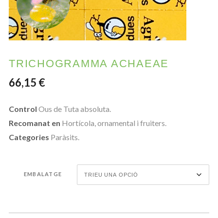
TRICHOGRAMMA ACHAEAE
66,15
€
Control
Ous de Tuta absoluta.
Recomanat en
Hortícola, ornamental i fruiters.
Categories
Paràsits.
EMBALATGE