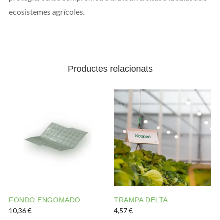
ecosistemes agrícoles.
Productes relacionats
FONDO ENGOMADO
TRAMPA DELTA
10,36
€
4,57
€