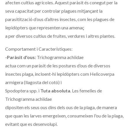
afecten cultius agrícoles. Aquest paràsit és conegut per la
seva capacitat per controlar plagues mitjançant la
parasitització d’ous d’altres insectes, com les plagues de
lepidòpters que representen una amenaç
a per diversos cultius de fruites, verdures i altres plantes.
Comportament i Característiques:
-Paràsit d'ous:
Trichogramma achiidae
actua com un paràsit de les postures d’ous de diversos
insectes plaga, incloent-hi lepidòpters com Helicoverpa
armigera (llagosta del cotó) i
Spodoptera spp. i
Tuta absoluta
. Les femelles de
Trichogramma achiidae
dipositen els seus ous dins dels ous de la plaga, de manera
que quan les larves emergeixen, consumeixen l'ou de la plaga,
evitant que es desenvolupi.