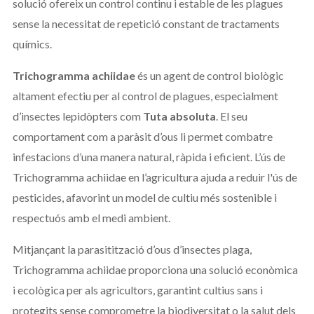
solució ofereix un control continu i estable de les plagues
sense la necessitat de repetició constant de tractaments
químics.
Trichogramma achiidae
és un agent de control biològic
altament efectiu per al control de plagues, especialment
d’insectes lepidòpters com
Tuta absoluta
. El seu
comportament com a paràsit d’ous li permet combatre
infestacions d’una manera natural, ràpida i eficient. L’ús de
Trichogramma achiidae en l’agricultura ajuda a reduir l'ús de
pesticides, afavorint un model de cultiu més sostenible i
respectuós amb el medi ambient.
Mitjançant la parasitització d’ous d’insectes plaga,
Trichogramma achiidae proporciona una solució econòmica
i ecològica per als agricultors, garantint cultius sans i
protegits sense comprometre la biodiversitat o la salut dels