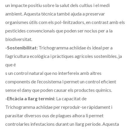
un impacte positiu sobre la salut dels cultius i el medi
ambient. Aquesta tècnica també ajuda a preservar
organismes útils com els pol-linitzadors, en contrast amb els
pesticides convencionals que poden ser nocius per a la
biodiversitat.
-Sostenibilitat:
Trichogramma achiidae és ideal per a
l’agricultura ecològica i pràctiques agrícoles sostenibles, ja
que é
s un control natural que no interfereix amb altres
components de l’ecosistema i permet un control eficient
sense el dany que poden causar els productes químics.
-Eficàcia a llarg termini:
La capacitat de
Trichogramma achiidae per reproduir-se ràpidament i
parasitar diversos ous de plagues alhora li permet
controlarles infestacions durant un llarg període. Aquesta