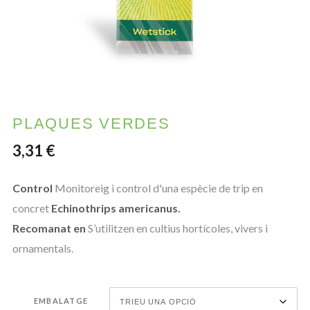
PLAQUES VERDES
3,31
€
Control
Monitoreig i control d'una espècie de trip en
concret
Echinothrips americanus.
Recomanat en
S’utilitzen en cultius hortícoles, vivers i
ornamentals.
EMBALATGE