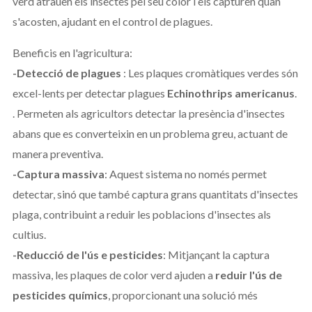
verd atrauen els insectes pel seu color i els capturen quan
s'acosten, ajudant en el control de plagues.
Beneficis en l'agricultura:
-Detecció de plagues
: Les plaques cromàtiques verdes són
excel-lents per detectar plagues
Echinothrips americanus
.
. Permeten als agricultors detectar la presència d'insectes
abans que es converteixin en un problema greu, actuant de
manera preventiva.
-Captura massiva
: Aquest sistema no només permet
detectar, sinó que també captura grans quantitats d'insectes
plaga, contribuint a reduir les poblacions d'insectes als
cultius.
-Reducció de l'ús e pesticides
: Mitjançant la captura
massiva, les plaques de color verd ajuden a
reduir l'ús de
pesticides químics
, proporcionant una solució més