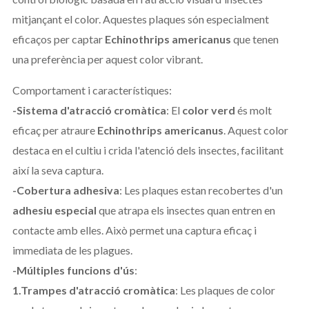
mitjançant el color. Aquestes plaques són especialment
eficaços per captar
Echinothrips americanus
que tenen
una preferència per aquest color vibrant.
Comportament i característiques:
-Sistema d'atracció cromàtica
: El
color verd
és molt
eficaç per atraure
Echinothrips americanus
. Aquest color
destaca en el cultiu i crida l'atenció dels insectes, facilitant
així la seva captura.
-Cobertura adhesiva
: Les plaques estan recobertes d'un
adhesiu especial
que atrapa els insectes quan entren en
contacte amb elles. Això permet una captura eficaç i
immediata de les plagues.
-Múltiples funcions d'ús
:
1.Trampes d'atracció cromàtica
: Les plaques de color