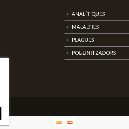
ANALÍTIQUES
MALALTIES
PLAGUES
POL·LINITZADORS